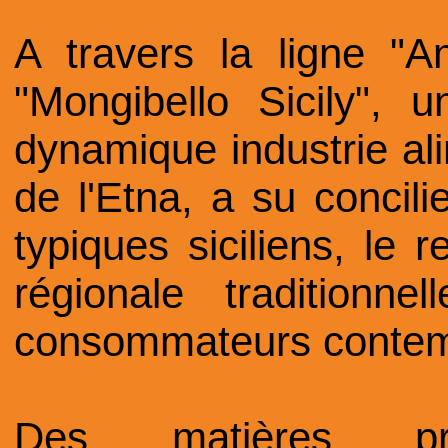
A travers la ligne "A
"Mongibello Sicily",
dynamique industrie ali
de l'Etna, a su concili
typiques siciliens, le r
régionale traditionn
consommateurs contem
Des matières pre