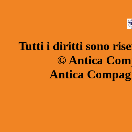
Tutti i diritti sono r
© Antica Comp
Antica Compagn