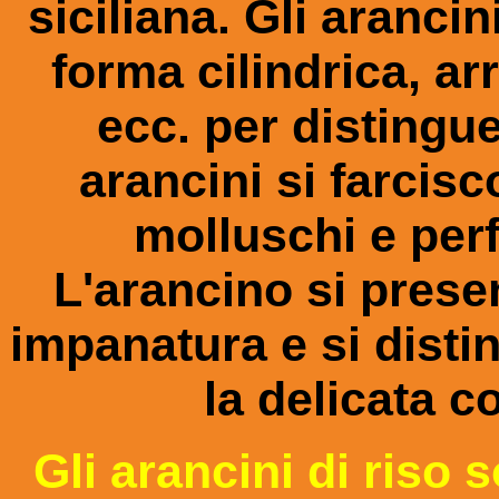
siciliana. Gli aranc
forma cilindrica, ar
ecc. per distingue
arancini si farcis
molluschi e perf
L'arancino si pres
impanatura e si disti
la delicata c
Gli arancini di riso 