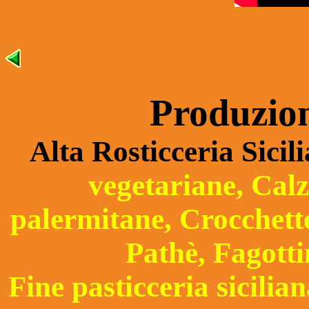
Produzion
Alta Rosticceria Sicil
vegetariane, Calz
palermitane, Crocchette 
Pathè, Fagottin
Fine pasticceria sicilian