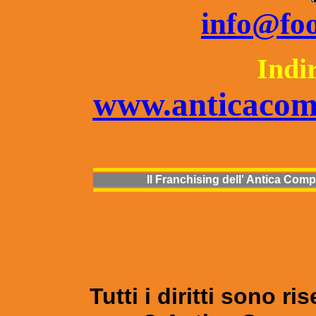
info@foo
Indi
www.anticacomp
Il Franchising dell' Antica Compa
Tutti i diritti sono r