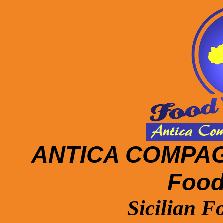
ANTICA COMPAGN
Food 
Sicilian F