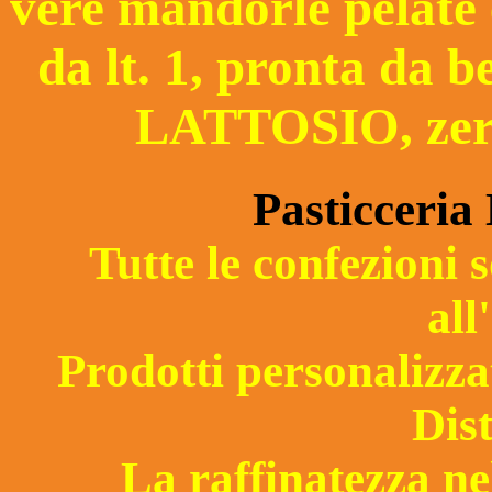
vere mandorle pelate e
da lt. 1, pronta da
LATTOSIO, z
Pasticceri
Tutte le confezioni s
all
Prodotti personalizza
Dist
La raffinatezza ne