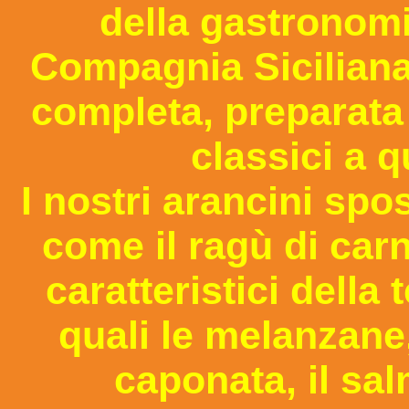
della gastronomia
Compagnia Sicilian
completa, preparata 
classici a qu
I nostri arancini sp
come il ragù di carne
caratteristici della
quali le melanzane, 
caponata, il sal