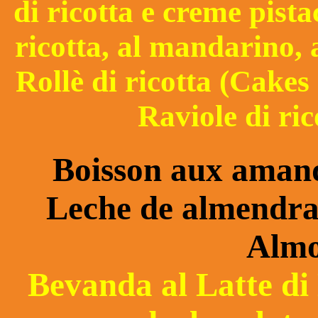
di ricotta e creme pista
ricotta, al mandarino, a
Rollè di ricotta (Cakes
Raviole di ric
Boisson aux aman
Leche de almendra
Almo
Bevanda al Latte di