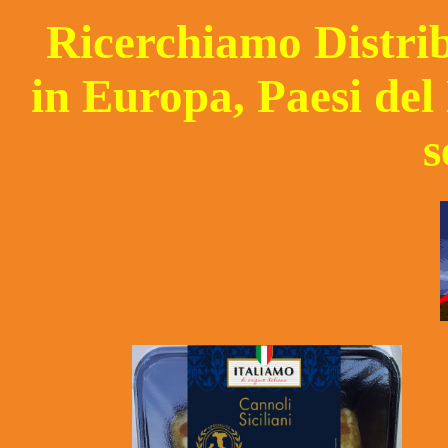
Ricerchiamo Distrib
in Europa, Paesi de
s