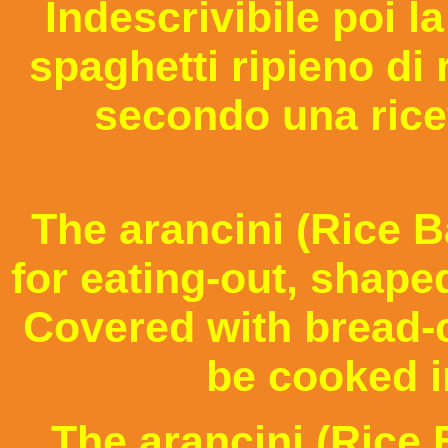
Indescrivibile poi l
spaghetti ripieno di
secondo una ricet
The arancini (Rice B
for eating-out, shaped
Covered with bread-c
be cooked i
The arancini (Rice 