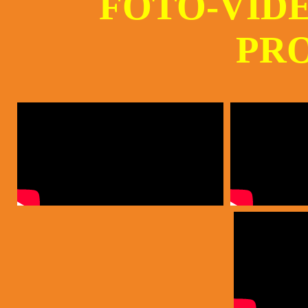
FOTO-VIDE
PR