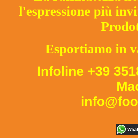
l'espressione più invi
Prodot
Esportiamo in v
Infoline +39 35
Ma
info@foo