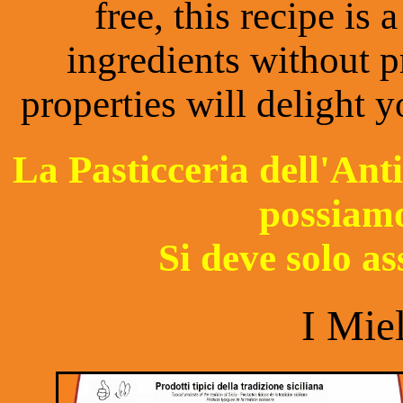
free, this recipe is
ingredients without pr
properties will delight y
La Pasticceria dell'An
possiamo
Si deve solo as
I Miel