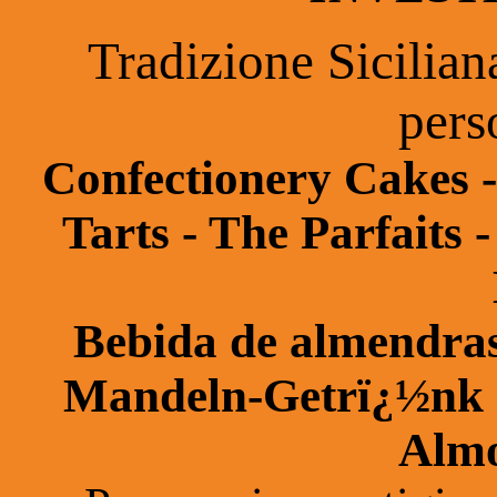
Tradizione Sicilia
pers
Confectionery Cakes - 
Tarts - The Parfaits 
Bebida de almendras
Mandeln-Getrï¿½nk -
Almo