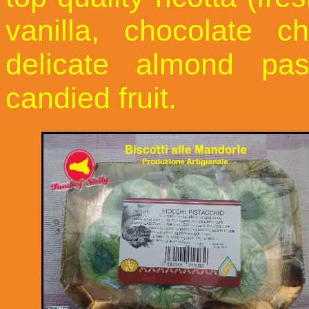
vanilla, chocolate c
delicate almond pas
candied fruit.