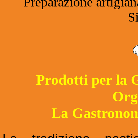
Preparazione artigia
S
Prodotti per la
Org
La Gastronomi