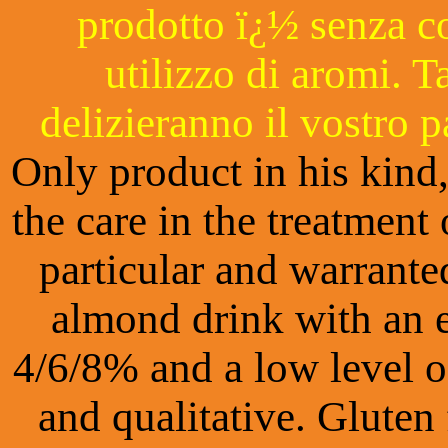
prodotto ï¿½ senza co
utilizzo di aromi. T
delizieranno il vostro p
Only product in his kind,
the care in the treatment
particular and warrante
almond drink with an e
4/6/8% and a low level of
and qualitative. Gluten 