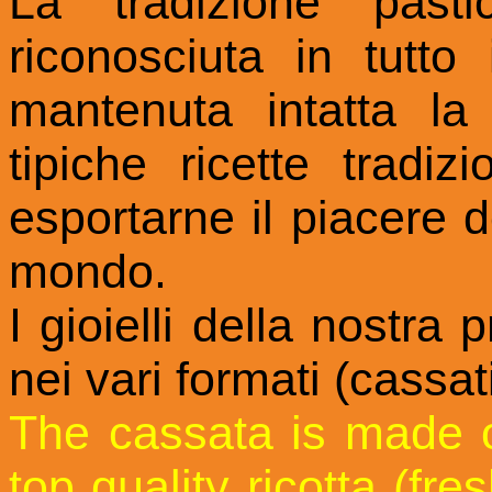
La tradizione pasti
riconosciuta in tutt
mantenuta intatta la
tipiche ricette tradiz
esportarne il piacere d
mondo.
I gioielli della nostra
nei vari formati (cassa
The cassata is made o
top quality ricotta (f